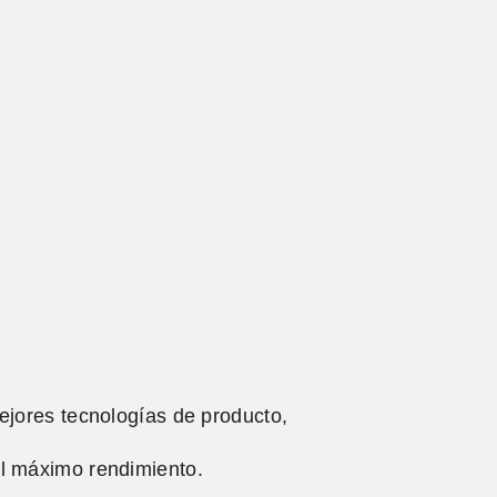
ejores tecnologías de producto,
el máximo rendimiento.