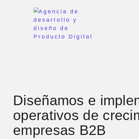
Diseñamos e imple
operativos de creci
empresas B2B