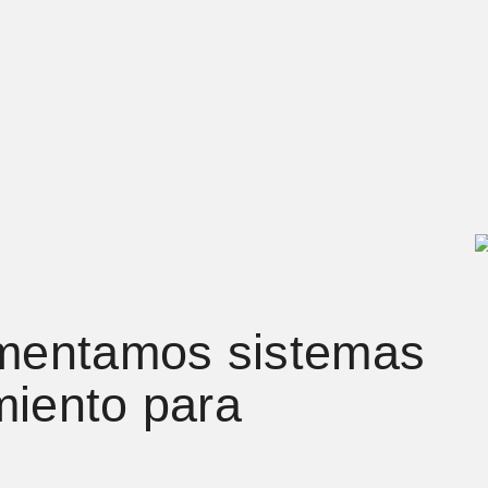
mentamos sistemas
miento para